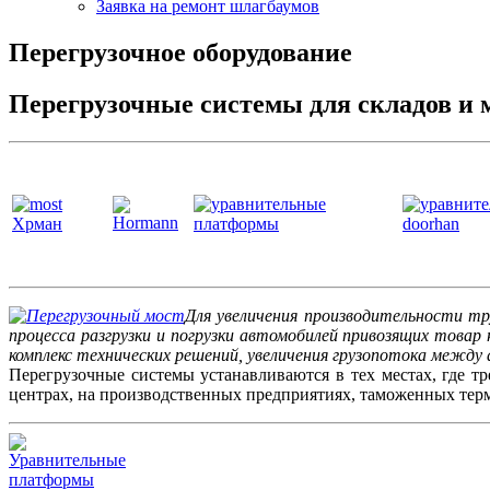
Заявка на ремонт шлагбаумов
Перегрузочное оборудование
Перегрузочные системы для складов и 
Для увеличения производительности тру
процесса разгрузки и погрузки автомобилей привозящих това
комплекс технических решений, увеличения грузопотока межд
Перегрузочные системы устанавливаются в тех местах, где т
центрах, на производственных предприятиях, таможенных терм