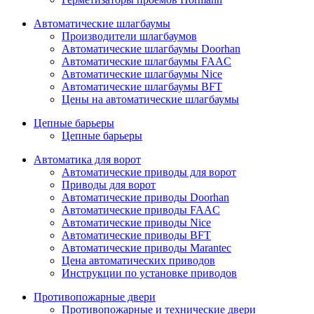
Автоматические шлагбаумы
Производители шлагбаумов
Автоматические шлагбаумы Doorhan
Автоматические шлагбаумы FAAC
Автоматические шлагбаумы Nice
Автоматические шлагбаумы BFT
Цены на автоматические шлагбаумы
Цепные барьеры
Цепные барьеры
Автоматика для ворот
Автоматические приводы для ворот
Приводы для ворот
Автоматические приводы Doorhan
Автоматические приводы FAAC
Автоматические приводы Nice
Автоматические приводы BFT
Автоматические приводы Marantec
Цена автоматических приводов
Инструкции по установке приводов
Противопожарные двери
Противопожарные и технические двери