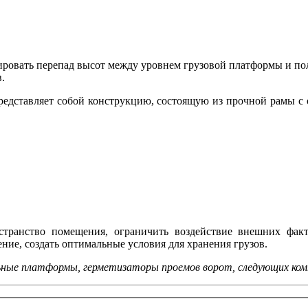
ировать перепад высот между уровнем грузовой платформы и пол
.
представляет собой конструкцию, состоящую из прочной рамы с 
странство помещения, ограничить воздействие внешних факт
ние, создать оптимальные условия для хранения грузов.
ьные платформы, герметизаторы проемов ворот, следующих ком