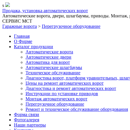
s
Продажа, установка автоматических ворот
Автоматические ворота, двери, шлагбаумы, приводы. Монтаж, р
СЕРВИС MCT
Гаражные ворота
>
Перегрузочное оборудование
Главная
О Фирме
Каталог продукции
Автоматические ворота
Автоматические двери
Автоматика для ворот
Автоматические шлагбаумы
Техническое обслуживание
Диагностика ворот, платформ уравнительных, шлаг
Цены на ремонт автоматических ворот
Диагностика и ремонт автоматических ворот
Инструкции по установке приводов
Монтаж автоматических ворот
Перегрузочное оборудование
Ремонт и техническое обслуживание оборудования
Форма связи
Фотогалерея
Наши партнеры