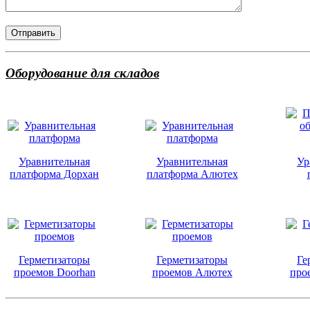
Оборудование для складов
Уравнительная
Уравнительная
Ур
платформа Дорхан
платформа Алютех
Герметизаторы
Герметизаторы
Ге
проемов Doorhan
проемов Алютех
про