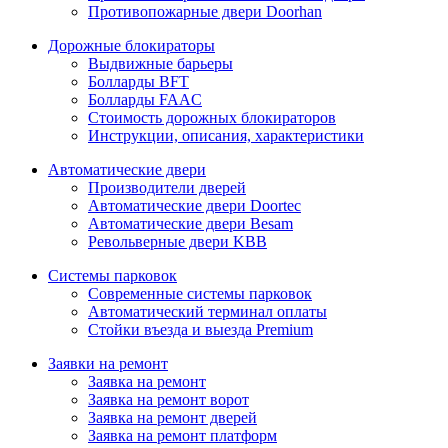
Противопожарные двери Doorhan
Дорожные блокираторы
Выдвижные барьеры
Болларды BFT
Болларды FAAC
Стоимость дорожных блокираторов
Инструкции, описания, характеристики
Автоматические двери
Производители дверей
Автоматические двери Doortec
Автоматические двери Besam
Револьверные двери KBB
Системы парковок
Современные системы парковок
Автоматический терминал оплаты
Стойки въезда и выезда Premium
Заявки на ремонт
Заявка на ремонт
Заявка на ремонт ворот
Заявка на ремонт дверей
Заявка на ремонт платформ