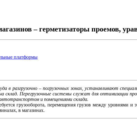
магазинов – герметизаторы проемов, ур
да в разгрузочно – погрузочных зонах, устанавливают специал
р на склад. Перегрузочные системы служат для оптимизации про
у автотранспортом и помещениями склада.
ребуется грузооборота, перемещения грузов между уровнями и 
иналах, в магазинах.