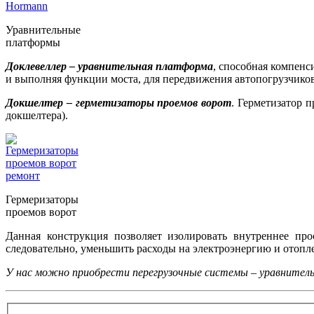
Уравнительные
платформы
Доклевеллер – уравнительная платформа
, способная компенс
и выполняя функции моста, для передвижения автопогрузчиков
Докшелтер – герметизаторы проемов ворот
. Герметизатор 
докшелтера).
Гермеризаторы
проемов ворот
Данная конструкция позволяет изолировать внутреннее про
следовательно, уменьшить расходы на электроэнергию и отопле
У нас можно приобрести перегрузочные системы – уравнител