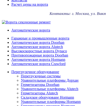
Контакты
Расчет цены на ворота
Контакты: г. Москва, ул. Викто
Автоматические ворота
Гаражные и промышленные ворота
Автоматические ворота Doorhan
Автоматические ворота Alutech
Высокоскоростные ворота Dynaco
Противопожарные ворота Doorhan
Автоматические ворота Hormann
Автоматические ворота Crawford
Перегрузочное оборудование
Перегрузочные системы
Уравнительные платформы Дорхан
Герметизаторы Doorhan
Уравнительные платформы Alutech
Герметизаторы Alutech
Складское оборудоваие Hormann
Уравнительные платформы Hormann
Герметизаторы проемов Hormann