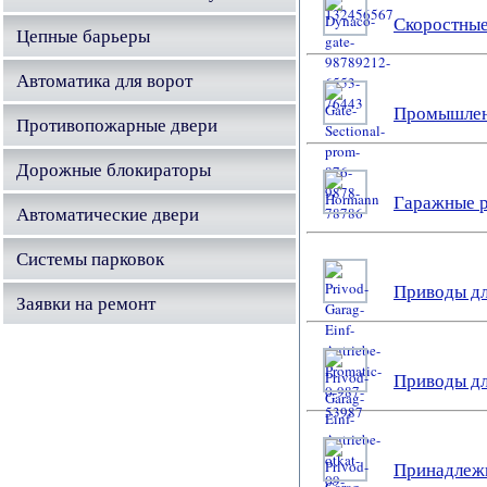
Скоростные
Цепные барьеры
Автоматика для ворот
Промышлен
Противопожарные двери
Дорожные блокираторы
Гаражные р
Автоматические двери
Системы парковок
Приводы дл
Заявки на ремонт
Приводы дл
Принадлежн