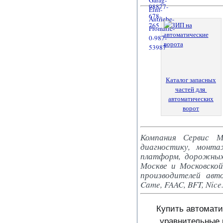
Каталог запасных
частей для
автоматических
ворот
Компания Сервис М
диагностику, монта
платформ, дорожных
Москве и Московской
производителей авт
Came, FAAC, BFT, Nice
Купить автомати
уравнительные 