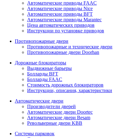
Автоматические приводы FAAC
Автоматические приводы Nice
Автоматические приводы BFT
Автоматические приводы Marantec
Цена автоматических приводов
Инструкции по установке приводов
Противопожарные двери
Противопожарные и технические двери
Противопожарные двери Doorhan
Дорожные блокираторы
Выдвижные барьеры
Болларды BFT
Болларды FAAC
Стоимость дорожных блокираторов
Инструкции, описания, характеристики
Автоматические двери
Производители дверей
Автоматические двери Doortec
Автоматические двери Besam
Револьверные двери KBB
Системы парковок