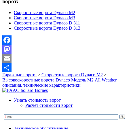
ворот:
Скоростные ворота Dynaco М2
Скоростные ворота Dynaco М3
Скоростные ворота Dynaco D 311
Скоростные ворота Dynaco D 313
Facebook
Mastodon
Email
Гаражные ворота
>
Скоростные ворота Dynaco М2
>
Отправить
Высокоскоростные ворота Dynaco Модель М2 All Weather,
описания, технические характеристики
Узнать стоимость ворот
Расчет стоимости ворот
Техническое обслуживание