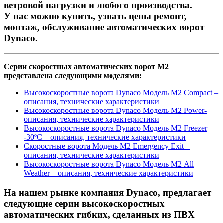
ветровой нагрузки и любого производства.
У нас можно купить, узнать цены ремонт,
монтаж, обслуживание автоматических ворот
Dynaco.
Серии скоростных автоматических ворот М2
представлена следующими моделями:
Высокоскоростные ворота Dynaco Модель М2 Compact –
описания, технические характеристики
Высокоскоростные ворота Dynaco Модель М2 Power-
описания, технические характеристики
Высокоскоростные ворота Dynaco Модель М2 Freezer
-30ºC – описания, технические характеристики
Скоростные ворота Модель М2 Emergency Exit –
описания, технические характеристики
Высокоскоростные ворота Dynaco Модель М2 All
Weather – описания, технические характеристики
На нашем рынке компания Dynaco, предлагает
следующие серии высокоскоростных
автоматических гибких, сделанных из ПВХ