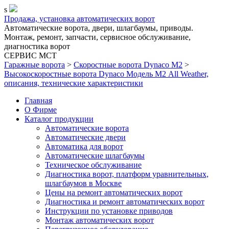
s
Продажа, установка автоматических ворот
Автоматические ворота, двери, шлагбаумы, приводы.
Монтаж, ремонт, запчасти, сервисное обслуживание,
диагностика ворот
СЕРВИС MCT
Гаражные ворота
>
Скоростные ворота Dynaco М2
>
Высокоскоростные ворота Dynaco Модель М2 All Weather,
описания, технические характеристики
Главная
О Фирме
Каталог продукции
Автоматические ворота
Автоматические двери
Автоматика для ворот
Автоматические шлагбаумы
Техническое обслуживание
Диагностика ворот, платформ уравнительных,
шлагбаумов в Москве
Цены на ремонт автоматических ворот
Диагностика и ремонт автоматических ворот
Инструкции по установке приводов
Монтаж автоматических ворот