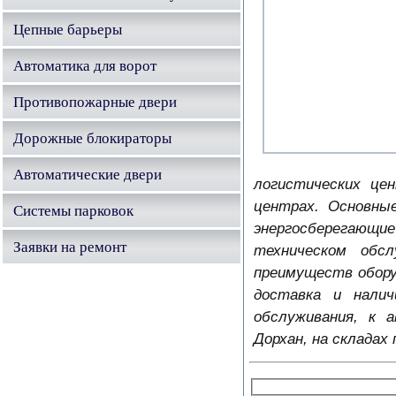
Цепные барьеры
Автоматика для ворот
Противопожарные двери
Дорожные блокираторы
Автоматические двери
логистических це
центрах. Основны
Системы парковок
энергосберегающ
Заявки на ремонт
техническом обс
преимуществ обору
доставка и налич
обслуживания, к 
Дорхан, на складах