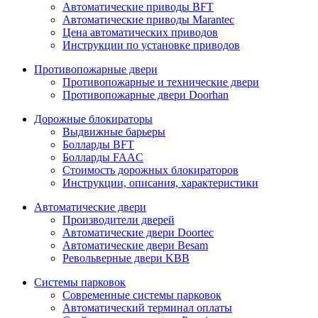
Автоматические приводы BFT
Автоматические приводы Marantec
Цена автоматических приводов
Инструкции по установке приводов
Противопожарные двери
Противопожарные и технические двери
Противопожарные двери Doorhan
Дорожные блокираторы
Выдвижные барьеры
Болларды BFT
Болларды FAAC
Стоимость дорожных блокираторов
Инструкции, описания, характеристики
Автоматические двери
Производители дверей
Автоматические двери Doortec
Автоматические двери Besam
Револьверные двери KBB
Системы парковок
Современные системы парковок
Автоматический терминал оплаты