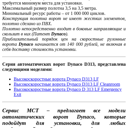
требуется минимум места для установки.
Максимальный размер полотна 3,5 на 3,5 метра.
Минимальный ресурс работы – от 1 000 000 циклов.
Конструкция полотна ворот не имеет жестких элементов,
полотно сделано из ПВХ.
Полотно непосредственно входит в боковые направляющие и
скользит в них (Патент
Dynaco
).
Приблизительный порядок цен на скоростные рулонные
ворота
Dynaco
начинается от 140 000 рублей, не включая в
себя доставку стоимость установки.
Серия автоматических ворот Dynaco D313, представлена
следующими моделями:
Высокоскоростные ворота Dynaco D313 LF
Высокоскоростные ворота Dynaco D313 LF Cleanroom
Высокоскоростные ворота Dynaco D 313 LF Emergency
Exit
Сервис МСТ – предлагает все модели
автоматических ворот Dynaco, которые
подойдут для установки, для любых