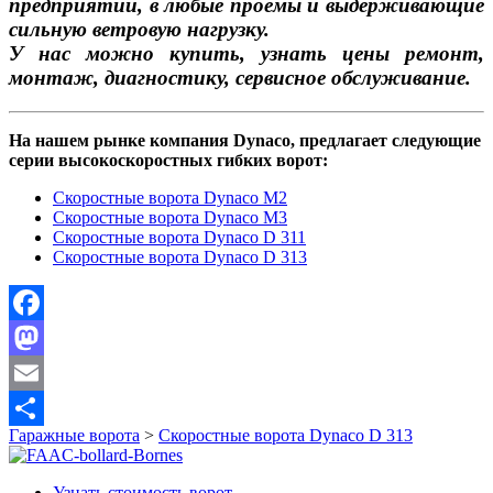
предприятий, в любые проемы и выдерживающие
сильную ветровую нагрузку.
У нас можно купить, узнать цены ремонт,
монтаж, диагностику, сервисное обслуживание.
На нашем рынке компания Dynaco, предлагает следующие
серии высокоскоростных гибких ворот:
Скоростные ворота Dynaco М2
Скоростные ворота Dynaco М3
Скоростные ворота Dynaco D 311
Скоростные ворота Dynaco D 313
Facebook
Mastodon
Email
Гаражные ворота
>
Скоростные ворота Dynaco D 313
Отправить
Узнать стоимость ворот