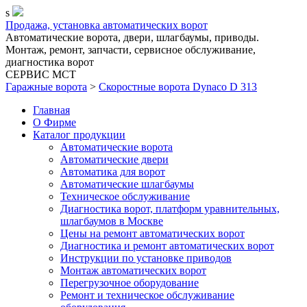
s
Продажа, установка автоматических ворот
Автоматические ворота, двери, шлагбаумы, приводы.
Монтаж, ремонт, запчасти, сервисное обслуживание,
диагностика ворот
СЕРВИС MCT
Гаражные ворота
>
Скоростные ворота Dynaco D 313
Главная
О Фирме
Каталог продукции
Автоматические ворота
Автоматические двери
Автоматика для ворот
Автоматические шлагбаумы
Техническое обслуживание
Диагностика ворот, платформ уравнительных,
шлагбаумов в Москве
Цены на ремонт автоматических ворот
Диагностика и ремонт автоматических ворот
Инструкции по установке приводов
Монтаж автоматических ворот
Перегрузочное оборудование
Ремонт и техническое обслуживание